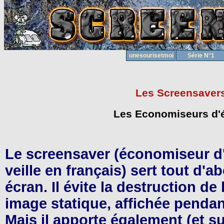
unesourisetmoi
Série N°1
Les Screensavers
Les Economiseurs d'é
Le screensaver (économiseur d
veille en français) sert tout d'a
écran. Il évite la destruction de
image statique, affichée pendan
Mais il apporte également (et s